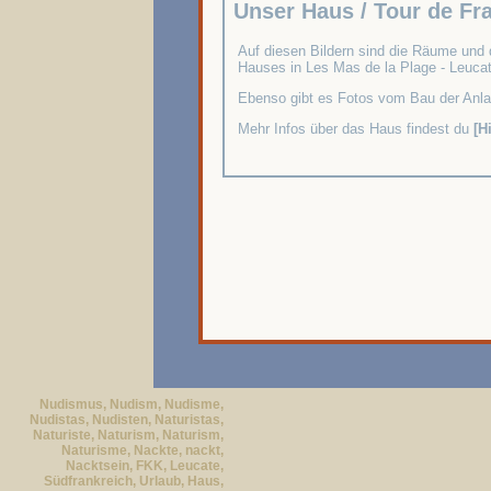
Unser Haus / Tour de Fr
Auf diesen Bildern sind die Räume und
Hauses in Les Mas de la Plage - Leucat
Ebenso gibt es Fotos vom Bau der Anla
Mehr Infos über das Haus findest du
[
H
Nudismus, Nudism, Nudisme,
Nudistas, Nudisten, Naturistas,
Naturiste, Naturism, Naturism,
Naturisme, Nackte, nackt,
Nacktsein, FKK, Leucate,
Südfrankreich, Urlaub, Haus,