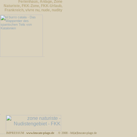
Ferienhaus, Anlage, Zone
Naturiste, FKK-Zone, FKK-Urlaub,
Frankreich, vivre nu, nude, nudity
IMPRESSUM
www.leucate-plage.de
© 2008 - bb[at]leucate-plage.de