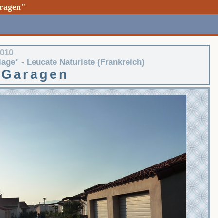
aragen"
2010
age" - Leucate Naturiste (Frankreich)
 Garagen