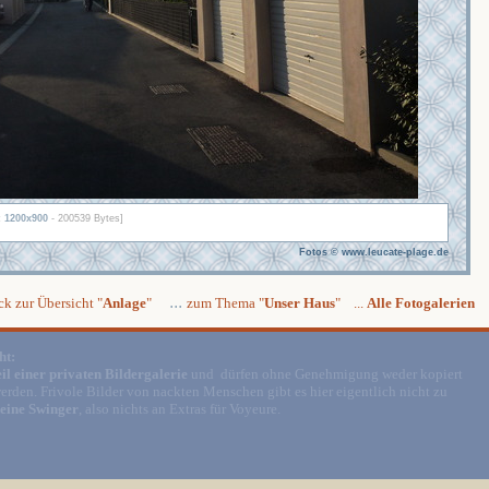
:
1200x900
- 200539 Bytes]
Fotos © www.leucate-plage.de
...
ück zur Übersicht "
Anlage
"
zum Thema "
Unser Haus
"
...
Alle Fotogalerien
ht:
il einer privaten Bildergalerie
und dürfen ohne Genehmigung weder kopiert
erden. Frivole Bilder von nackten Menschen gibt es hier eigentlich nicht zu
eine Swinger
, also nichts an Extras für Voyeure.