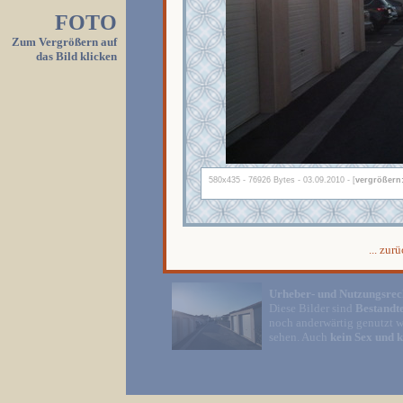
FOTO
Zum Vergrößern auf
das Bild klicken
580x435 - 76926 Bytes - 03.09.2010 - [
vergrößern
... zur
Urheber- und Nutzungsrec
Diese Bilder sind
Bestandte
noch anderwärtig genutzt w
sehen. Auch
kein Sex und k