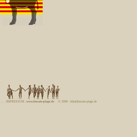
IMPRESSUM
www.leucate-plage.de
© 2008 - bb[at]leucate-plage.de