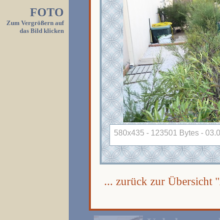
FOTO
Zum Vergrößern auf
das Bild klicken
580x435 - 123501 Bytes - 03.0
... zurück zur Übersicht "