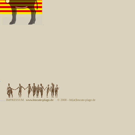
IMPRESSUM
www.leucate-plage.de
© 2008 - bb[at]leucate-plage.de